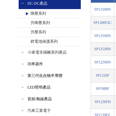
DC-DC產品
SP1250HN
降壓系列
升降壓系列
SP1286FAC
升壓系列
SP1259HN
鋰電池保護系列
SP1253HN
小家電非隔離系列產品
SP1229HN
功率器件
第三代化合物半導體
SP1220F
LED照明產品
SP1088F
音頻/無線產品
SP1236FH
汽車工業電子
SP1239EF