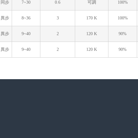
同步
7~30
0.6
可調
100%
異步
8~36
3
170 K
100%
異步
9~40
2
120 K
90%
異步
9~40
2
120 K
90%