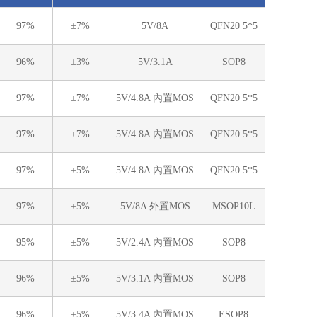
97%
±7%
5V/8A
QFN20 5*5
96%
±3%
5V/3.1A
SOP8
97%
±7%
5V/4.8A 內置MOS
QFN20 5*5
97%
±7%
5V/4.8A 內置MOS
QFN20 5*5
97%
±5%
5V/4.8A 內置MOS
QFN20 5*5
97%
±5%
5V/8A 外置MOS
MSOP10L
95%
±5%
5V/2.4A 內置MOS
SOP8
96%
±5%
5V/3.1A 內置MOS
SOP8
96%
±5%
5V/3.4A 內置MOS
ESOP8