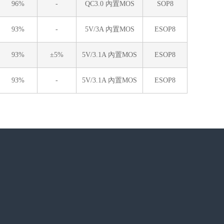
96%
-
QC3.0 內置MOS
SOP8
93%
-
5V/3A 內置MOS
ESOP8
93%
±5%
5V/3.1A 內置MOS
ESOP8
93%
-
5V/3.1A 內置MOS
ESOP8