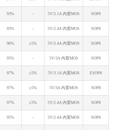
93%
-
5V/3.1A 內置MOS
SOP8
93%
-
5V/2.4A 內置MOS
SOP8
96%
±5%
5V/3.4A 內置MOS
SOP8
95%
-
5V/3A 內置MOS
SOP8
97%
±5%
5V/3.1A 內置MOS
ESOP8
97%
±5%
5V/3A 內置MOS
SOP8
97%
±5%
5V/2.4A 內置MOS
SOP8
95%
-
5V/2.4A 內置MOS
SOP8